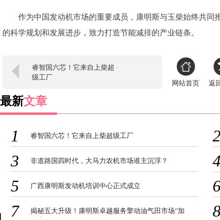
作为中国发动机市场的重要成员，康明斯与玉柴始终共同
的科学规划和发展进步，致力打造节能减排的产业链条。
睿智国六芯！它来自上柴超
级工厂
网站首页
返
最新
文章
1
睿智国六芯！它来自上柴超级工厂
3
非道路国四时代，大马力农机市场谁主沉浮？
5
广西康明斯发动机培训中心正式成立
7
揭秘五大升级！康明斯卓越服务擎动油气田市场“加
速度”