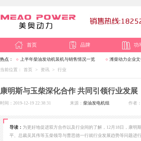
首页
品牌
功
热点：
上半年柴油发动机装机与销售情况一览
潍柴动力企业文
当前位置：
首页
>
资讯
>
行业
撑2020-2030战略
康明斯与玉柴深化合作 共同引领行业发展
时间：2019-12-19 22:38:31
来源：
柴油发电机组
作者
导读：
为更好地促进双方合作以及行业间的了解，12月18日，康
平、总裁吴其伟等玉柴领导与曹思德一行就行业发展趋势等问题进