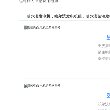
也可作为应急备用电源。
哈尔滨发电机，哈尔滨发电机组，哈尔滨柴油发
重庆康
是康明
率覆盖
机械、
性、可
锐意进
力。
沃尔沃