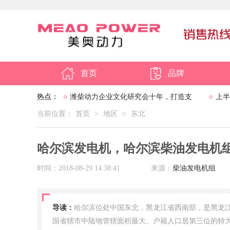
首页
品牌
热点：
潍柴动力企业文化研究会十年，打造支
上半
当前位置：
首页
>
地区
>
东北
撑2020-2030战略
哈尔滨发电机，哈尔滨柴油发电机
时间：2018-08-29 14:38:41
来源：
柴油发电机组
导读：
哈尔滨位处中国东北，黑龙江省西南部，是黑龙
国省辖市中陆地管辖面积最大、户籍人口居第三位的特