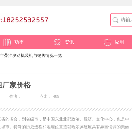
功率
资讯
应用
年柴油发动机装机与销售情况一览
组厂家价格
作者：
点击：
409
江省的省会，副省级市，是中国东北北部政治、经济、文化中心，也是中
大城市。特殊的历史进程和地理位置造就哈尔滨这座具有异国情调的美丽