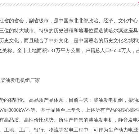
合了中外文化，是中国著名的历史文化名城和旅游城市，素有“冰
.31万平方公里，户籍总人口955.0万人，占全国土地面积的0.55%，全
江省的省会，副省级市，是中国东北北部政治、经济、文化中心
三位的特大城市。特殊的历史进程和地理位置造就哈尔滨这座具
历史文化，而且融合了中外文化，是中国著名的历史文化名城和
之美称。全市土地面积5.31万平方公里，户籍总人口955.0万人，
势的智能化、高品质产品体系，目前主营：柴油发电机组，柴油
W到3000kW不等。基于品质至上理念，上述所有产品的核心部
有高品质、高性价比优势。所生产销售的柴油发电机，静音发电
、工地、工厂、银行、物流等发电工程中。可作为生产动力电源