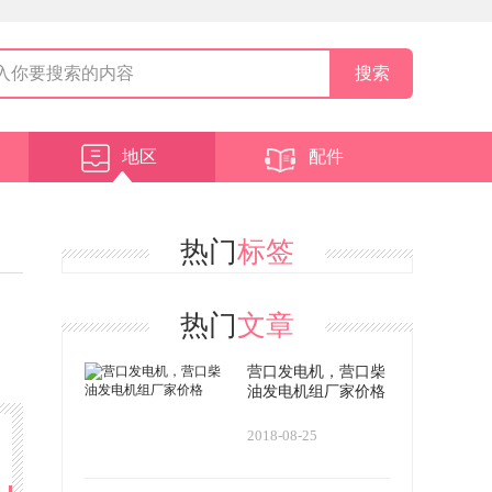
地区
配件
热门
标签
热门
文章
营口发电机，营口柴
油发电机组厂家价格
2018-08-25