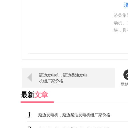
济柴集
动机、
块，具
据国内
以大马
完善便
配套动
延边发电机，延边柴油发电
机组厂家价格
网
最新
文章
1
延边发电机，延边柴油发电机组厂家价格