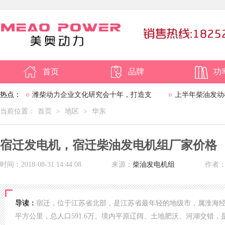
首页
品牌
功
热点：
潍柴动力企业文化研究会十年，打造支
上半年柴油发动
当前位置：
首页
>
地区
>
华东
撑2020-2030战略
宿迁发电机，宿迁柴油发电机组厂家价格
时间：2018-08-31 14:44:08
来源：
柴油发电机组
作者
导读：
宿迁，位于江苏省北部，是江苏省最年轻的地级市，属淮海经
平方公里，总人口591.6万。境内平原辽阔、土地肥沃、河湖交错，是