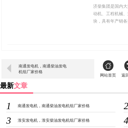
济柴集团是国内大
动机、工程机械、
块，具有年产销各
据国内高档柴油 
以大马力、大扭矩
完善便捷的服务，
配套动力。
南通发电机，南通柴油发电
机组厂家价格
网站首页
返
最新
文章
1
南通发电机，南通柴油发电机组厂家价格
3
淮安发电机，淮安柴油发电机组厂家价格