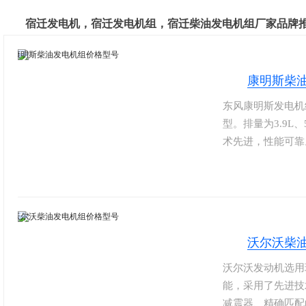
宿迁发电机，宿迁发电机组，宿迁柴油发电机组厂家品牌
康明斯柴
东风康明斯发电机
型。排量为3.9L、5
术先进，性能可靠
速报警并自动停车
公司和美国康明斯公
通过增资扩股，公
沃尔沃柴
沃尔沃发动机选用
能，采用了先进技
减震器、精确匹配