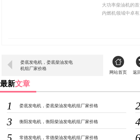
大功率柴油机的首
内燃机领域中卓有
凑、起动迅速、易
点。“济柴”牌柴
动钻机、复合钻机
环境中正常工作，
娄底发电机，娄底柴油发电
机组厂家价格
网站首页
返
最新
文章
1
娄底发电机，娄底柴油发电机组厂家价格
3
衡阳发电机，衡阳柴油发电机组厂家价格
5
常德发电机，常德柴油发电机组厂家价格