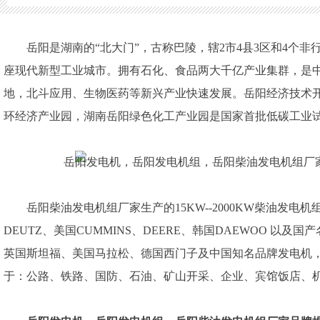
生物医药等新兴产业快速发展。岳阳经济技术开发区为国家级开发
绿色化工产业园是国家首批低碳工业试点园区。
岳阳是湖南的“北大门”，古称巴陵，辖2市4县3区和4个非
座现代新型工业城市。拥有石化、食品两大千亿产业集群，是
地，北斗应用、生物医药等新兴产业快速发展。岳阳经济技术
环经济产业园，湖南岳阳绿色化工产业园是国家首批低碳工业
岳阳柴油发电机组厂家生产的15KW--2000KW柴油发电
DEUTZ、美国CUMMINS、DEERE、韩国DAEWOO 
英国斯坦福、美国马拉松、德国西门子及中国知名品牌发电机
于：公路、铁路、国防、石油、矿山开采、企业、宾馆饭店、