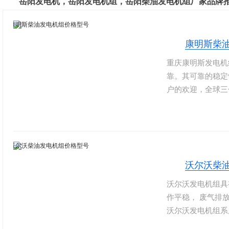
岳阳发电机，岳阳发电机组，岳阳柴油发电机组厂家品牌
康明斯柴
重庆康明斯发电机
靠。其可靠的稳定
户的欢迎，全球三
积小、重量轻、油
子调速器，具有冷
能。康明斯总部设
个国家和地区的5
沃尔沃柴
沃尔沃发电机组具
作平稳， 废气排放
沃尔沃发电机组系
全。其生产的发动