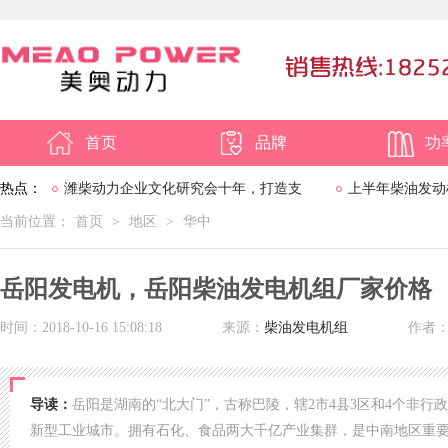
首页
品牌
功
热点：
潍柴动力企业文化研究会十年，打造支
上半年柴油发动
当前位置：
首页
>
地区
>
华中
撑2020-2030战略
岳阳发电机，岳阳柴油发电机组厂家价格
时间：2018-10-16 15:08:18
来源：
柴油发电机组
作者
导读：
岳阳是湖南的“北大门”，古称巴陵，辖2市4县3区和4个非行政
新型工业城市。拥有石化、食品两大千亿产业集群，是中南地区重