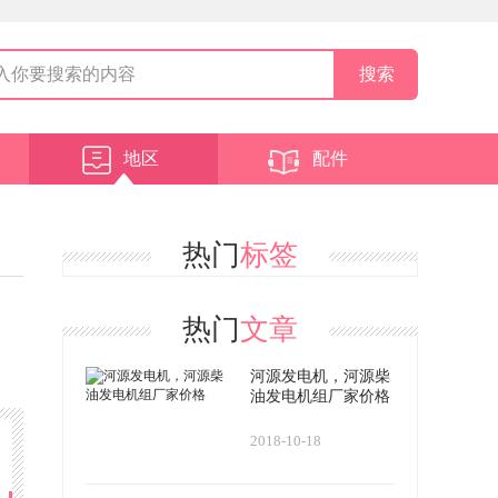
地区
配件
热门
标签
热门
文章
河源发电机，河源柴
油发电机组厂家价格
2018-10-18