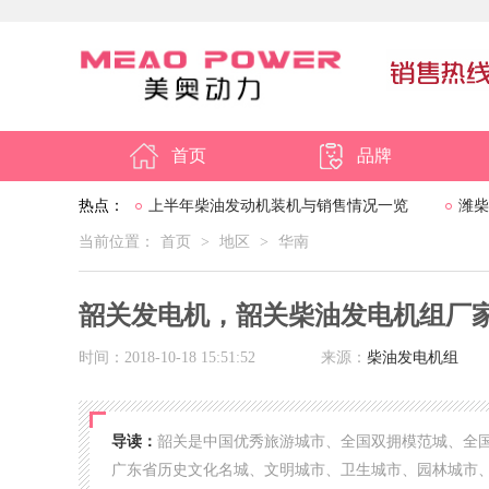
首页
品牌
热点：
上半年柴油发动机装机与销售情况一览
潍柴
当前位置：
首页
>
地区
>
华南
撑202
韶关发电机，韶关柴油发电机组厂
时间：2018-10-18 15:51:52
来源：
柴油发电机组
导读：
韶关是中国优秀旅游城市、全国双拥模范城、全
广东省历史文化名城、文明城市、卫生城市、园林城市