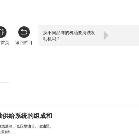
换不同品牌的机油要清洗发
动机吗？
站首页
返回栏目
油供给系统的组成和
由燃油箱、低压燃油管、输油泵、
......