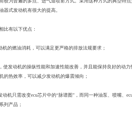
统，采用目前较为普遍的多点、进气道喷射方式。采用这种方式的典型特点
油器式发动机有很大的提高。
相比有以下优点：
发动机的燃油消耗，可以满足更严格的排放法规要求；
速，使发动机的操纵性能和加速性能改善，并且能保持良好的动力
机的热效率，可以减少发动机的爆震倾向；
发动机只需改变ecu芯片中的“脉谱图”，而同一种油泵、喷嘴、ec
系列产品；