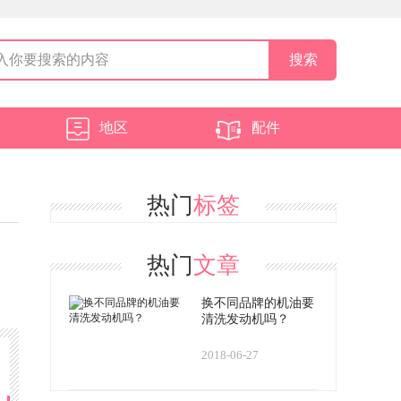
地区
配件
热门
标签
热门
文章
换不同品牌的机油要
清洗发动机吗？
2018-06-27