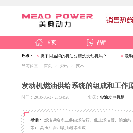
首页
品牌
热点：
换不同品牌的机油要清洗发动机吗？
发动
当前位置：
首页
>
资讯
>
技术
发动机燃油供给系统的组成和工作
时间：2018-06-27 21:34:26
来源：
柴油发电机组
导读：
燃油供给系主要由燃油箱、低压燃油管、输油泵、
等)、高压油管和喷油器等组成.