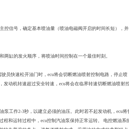
作为主控信号，确定基本喷油量（喷油电磁阀开启的时间长短），并
信号和两缸的发火顺序，将喷油时间控制在一个最佳时刻。
驶员快速松开油门时，ecu将会切断燃油喷射控制电路，停止喷
，发动机转速超过安全转速，ecu将会在临界转速切断燃油喷射
油泵工作2-3秒，以建立必须的油压。此时若不起发动机，ecu将
程和运转过程中，ecu控制汽油泵保持正常运转。 电控燃油系