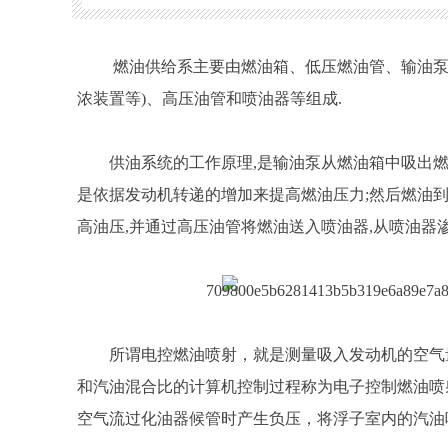
燃油供给系主要由燃油箱、低压燃油管、输油泵
浓装置等)、高压油管和喷油器等组成.
供油系统的工作原理,是输油泵从燃油箱中吸出燃
是依据发动机转递的增加来提高燃油压力;然后燃油
高油压,并通过高压油管将燃油送入喷油器,从喷油器
所谓电控燃油喷射，就是测量吸入发动机的空气
和汽油混合比的计算机控制过程称为电子控制燃油喷
空气流过化油器候管时产生负压，将浮子室内的汽油