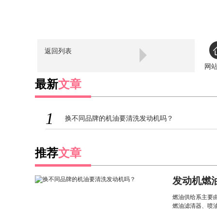
返回列表
网
最新
文章
1
换不同品牌的机油要清洗发动机吗？
推荐
文章
发动机燃
工作原理
燃油供给系主要
燃油滤清器、喷油泵(转