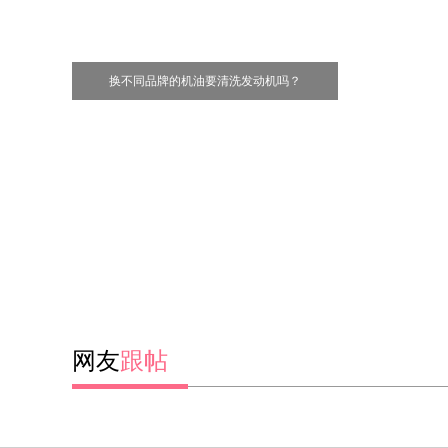
换不同品牌的机油要清洗发动机吗？
网友
跟帖