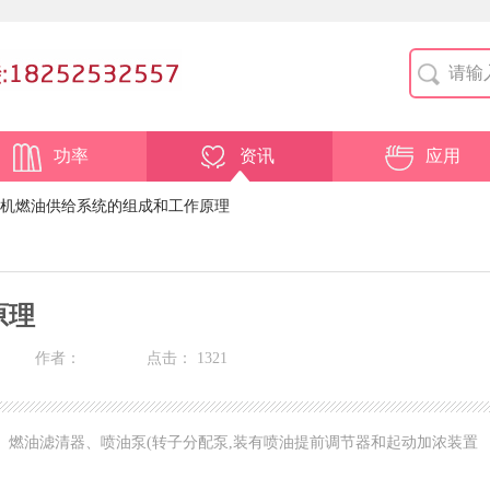
功率
资讯
应用
机燃油供给系统的组成和工作原理
原理
作者：
点击：
1321
燃油滤清器、喷油泵(转子分配泵,装有喷油提前调节器和起动加浓装置