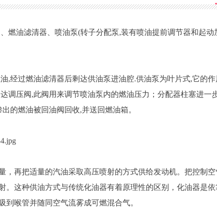
、燃油滤清器、喷油泵(转子分配泵,装有喷油提前调节器和起动
油,经过燃油滤清器后剩达供油泵进油腔.供油泵为叶片式,它的作
到达调压阀,此阀用来调节喷油泵内的燃油压力；分配器柱塞进一
渗出的燃油被回油阀回收,并送回燃油箱。
量，再把适量的汽油采取高压喷射的方式供给发动机。把控制空
射。这种供油方式与传统化油器有着原理性的区别，化油器是依
吸到喉管并随同空气流雾成可燃混合气。