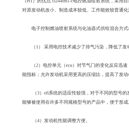
（ef1）的优点 cl244fm1-c电控燃油喷射系
对原发动机改小、制造成本较低、工作能效较普通化
电子控制燃油喷射系统与化油器式供给混合方式
（1） 采用电控技术减少了排气污染，降低了
（2）电控单元（ecu）对节气门的变化反应迅
能指标；允许发动机采用更高的压缩比，提高了发动
（3）efi系统的适应性较强，对于不同的型号的
能够被使用在许多不同规格型号的产品中，便于形成
（4）发动机性能调整方便。